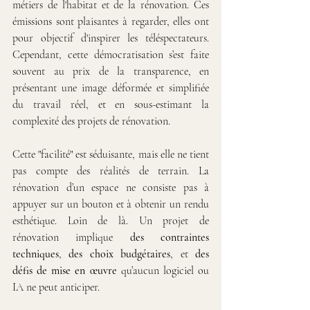
métiers de l'habitat et de la rénovation. Ces 
émissions sont plaisantes à regarder, elles ont 
pour objectif d'inspirer les téléspectateurs. 
Cependant, cette démocratisation s’est faite 
souvent au prix de la transparence, en 
présentant une image déformée et simplifiée 
du travail réel, et en sous-estimant la 
complexité des projets de rénovation.
Cette "facilité" est séduisante, mais elle ne tient 
pas compte des réalités de terrain. La 
rénovation d’un espace ne consiste pas à 
appuyer sur un bouton et à obtenir un rendu 
esthétique. Loin de là. Un projet de 
rénovation implique 
des contraintes 
techniques
, 
des choix budgétaires
, et 
des 
défis de mise en œuvre
 qu’aucun logiciel ou 
IA ne peut anticiper.