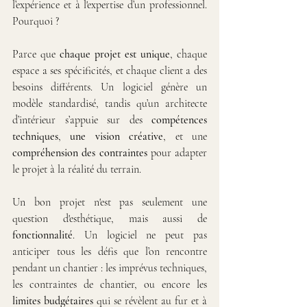
l’expérience et à l'expertise d’un professionnel. 
Pourquoi ?
Parce que 
chaque projet est unique
, chaque 
espace a ses spécificités, et chaque client a des 
besoins différents. Un logiciel génère un 
modèle standardisé, tandis qu’un architecte 
d’intérieur s’appuie sur des 
compétences 
techniques
, 
une vision créative
, et une 
compréhension des contraintes
 pour adapter 
le projet à la réalité du terrain.
Un bon projet n'est pas seulement une 
question d'esthétique, mais aussi de 
fonctionnalité
. Un logiciel ne peut pas 
anticiper tous les défis que l’on rencontre 
pendant un chantier : les imprévus techniques, 
les contraintes de chantier, ou encore les 
limites budgétaires
 qui se révèlent au fur et à 