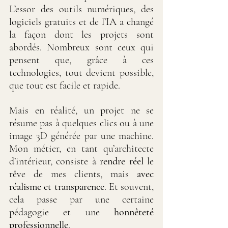
L’essor des outils numériques, des 
logiciels gratuits et de l’IA a changé 
la façon dont les projets sont 
abordés. Nombreux sont ceux qui 
pensent que, grâce à ces 
technologies, tout devient possible, 
que tout est facile et rapide. 
Mais en réalité, un projet ne se 
résume pas à quelques clics ou à une 
image 3D générée par une machine. 
Mon métier, en tant qu’architecte 
d’intérieur, consiste à 
rendre réel
 le 
rêve de mes clients, mais 
avec 
réalisme et transparence
. Et souvent, 
cela passe par une certaine 
pédagogie et une 
honnêteté 
professionnelle
.