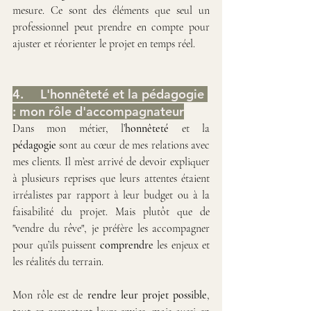
mesure. Ce sont des éléments que seul un 
professionnel peut prendre en compte pour 
ajuster et réorienter le projet en temps réel.
4. 	L'honnêteté et la pédagogie 
: mon rôle d'accompagnateur
Dans mon métier, l’
honnêteté
 et la 
pédagogie
 sont au cœur de mes relations avec 
mes clients. Il m’est arrivé de devoir expliquer 
à plusieurs reprises que leurs attentes étaient 
irréalistes par rapport à leur budget ou à la 
faisabilité du projet. Mais plutôt que de 
"vendre du rêve", je préfère les accompagner 
pour qu’ils puissent 
comprendre
 les enjeux et 
les réalités du terrain.
Mon rôle est de 
rendre leur projet possible
, 