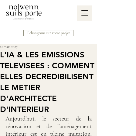
Echangeons sur votre projet
21 mars 2025
L'IA & LES EMISSIONS
TELEVISEES : COMMENT
ELLES DECREDIBILISENT
LE METIER
D'ARCHITECTE
D'INTERIEUR
Aujourd’hui, le secteur de la 
rénovation et de l’aménagement 
intérieur est en pleine mutation. 