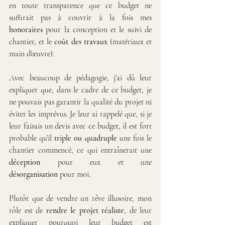
en toute transparence que ce budget ne 
suffirait pas à couvrir à la fois mes 
honoraires
 pour la conception et le suivi de 
chantier, et le 
coût des travaux
 (matériaux et 
main d'œuvre).
Avec beaucoup de pédagogie, j’ai dû leur 
expliquer que, dans le cadre de ce budget, je 
ne pouvais pas garantir la qualité du projet ni 
éviter les imprévus. Je leur ai rappelé que, si je 
leur faisais un devis avec ce budget, il est fort 
probable qu’il 
triple ou quadruple
 une fois le 
chantier commencé, ce qui entraînerait une 
déception
 pour eux et une 
désorganisation
 pour moi.
Plutôt que de vendre un rêve illusoire, mon 
rôle est de 
rendre le projet réaliste
, de leur 
expliquer pourquoi leur budget est 