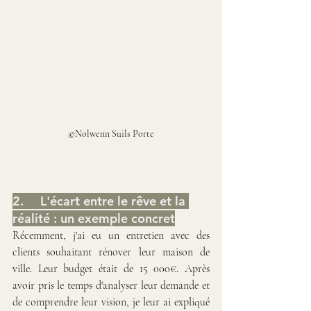
©Nolwenn Suils Porte
2.	L'écart entre le rêve et la 
réalité : un exemple concret
Récemment, j'ai eu un entretien avec des 
clients souhaitant rénover leur maison de 
ville. Leur budget était de 15 000€. Après 
avoir pris le temps d'analyser leur demande et 
de comprendre leur vision, je leur ai expliqué 