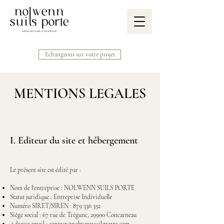
Echangeons sur votre projet
MENTIONS LEGALES
I. Editeur du site et hébergement
Le présent site est édité par :
Nom de l'entreprise : NOLWENN SUILS PORTE
Statut juridique : Entreprise Individuelle
Numéro SIRET/SIREN :
879 336 352
Siège social : 67 rue de Trégunc, 29900 Concarneau